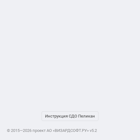
Инструкция СДО Пеликан
© 2015—2026 проект АО «ВИЗАРДСОФТ.РУ» v5.2